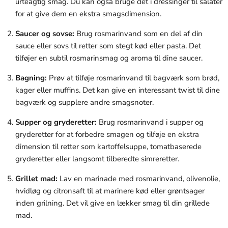
urteagtig smag. Du kan også bruge det i dressinger til salater
for at give dem en ekstra smagsdimension.
Saucer og sovse:
Brug rosmarinvand som en del af din
sauce eller sovs til retter som stegt kød eller pasta. Det
tilføjer en subtil rosmarinsmag og aroma til dine saucer.
Bagning:
Prøv at tilføje rosmarinvand til bagværk som brød,
kager eller muffins. Det kan give en interessant twist til dine
bagværk og supplere andre smagsnoter.
Supper og gryderetter:
Brug rosmarinvand i supper og
gryderetter for at forbedre smagen og tilføje en ekstra
dimension til retter som kartoffelsuppe, tomatbaserede
gryderetter eller langsomt tilberedte simreretter.
Grillet mad:
Lav en marinade med rosmarinvand, olivenolie,
hvidløg og citronsaft til at marinere kød eller grøntsager
inden grilning. Det vil give en lækker smag til din grillede
mad.