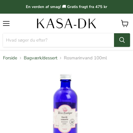
En verden af smag! 🚚 Gratis fragt fra 475 kr
Menu
Vis
kurv
Forside
Bagværk/dessert
Rosmarinvand 100ml