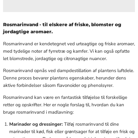
Rosmarinvand - til elskere af friske, blomster og
jordagtige aromaer.
Rosmarinvand er kendetegnet ved urteagtige og friske aromaer,
med tydelige noter af fyrretræ og kamfer. Vi kan også opfatte
let blomstrede, jordagtige og citronagtige nuancer.
Rosmarinvand opnås ved dampdestillation af plantens luftdele.
Denne proces bevarer plantens egenskaber, herunder dens
aktive forbindelser såsom flavonoider og phenolsyrer.
Rosmarinvand kan være en fantastisk tilføjelse til forskellige
retter og opskrifter. Her er nogle forslag til, hvordan du kan
bruge rosmarinvand i madlavning:
Marinader og dressinger:
Tilføj rosmarinvand til dine
marinader til kød, fisk eller grøntsager for at tilføje en frisk og