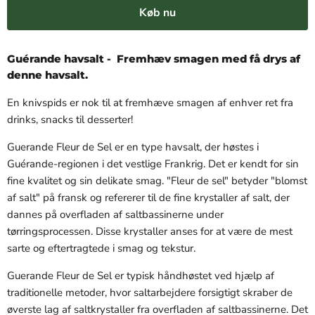
Køb nu
Guérande havsalt -
Fremhæv smagen med få drys af
denne havsalt.
En knivspids er nok til at fremhæve smagen af enhver ret fra
drinks, snacks til desserter!
Guerande Fleur de Sel er en type havsalt, der høstes i
Guérande-regionen i det vestlige Frankrig. Det er kendt for sin
fine kvalitet og sin delikate smag. "Fleur de sel" betyder "blomst
af salt" på fransk og refererer til de fine krystaller af salt, der
dannes på overfladen af saltbassinerne under
tørringsprocessen. Disse krystaller anses for at være de mest
sarte og eftertragtede i smag og tekstur.
Guerande Fleur de Sel er typisk håndhøstet ved hjælp af
traditionelle metoder, hvor saltarbejdere forsigtigt skraber de
øverste lag af saltkrystaller fra overfladen af saltbassinerne. Det