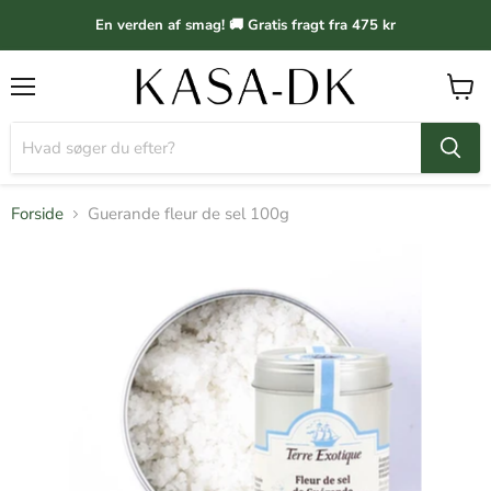
En verden af smag! 🚚 Gratis fragt fra 475 kr
Menu
Vis
kurv
Forside
Guerande fleur de sel 100g